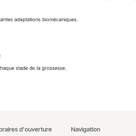
rtantes adaptations biomécaniques.
t
haque stade de la grossesse.
oraires d'ouverture
Navigation