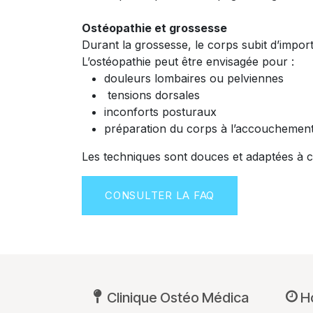
Ostéopathie et grossesse
Durant la grossesse, le corps subit d’impo
L’ostéopathie peut être envisagée pour :
douleurs lombaires ou pelviennes
tensions dorsales
inconforts posturaux
préparation du corps à l’accouchemen
Les techniques sont douces et adaptées à c
CONSULTER LA FAQ
Clinique Ostéo Médica
H