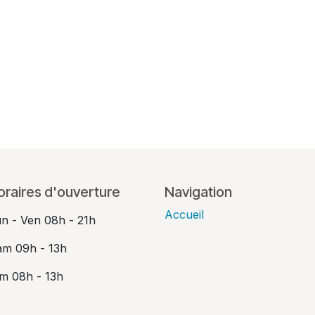
oraires d'ouverture
Navigation
Accueil
un - Ven 08h - 21h
am 09h - 13h
im 08h - 13h