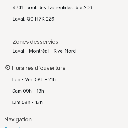
​4741, boul. des Laurentides, bur.206
​Laval, QC H7K 2Z6
​Zones desservies
​Laval - Montréal - Rive-Nord
Horaires d'ouverture
​Lun - Ven 08h - 21h
​Sam 09h - 13h
​Dim 08h - 13h
Navigation